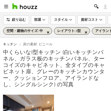
絞り込む
部屋
スタイル
資材コスト
空間・建物のサイズ: 中
レイアウト: I型
アイランド
キッチン
床の素材: ビニール
中くらいなI型キッチン (白いキッチンパ
ネル、ガラス板のキッチンパネル、ター
コイズのキャビネット、全タイプのキャ
ビネット扉、グレーのキッチンカウンタ
ー、クッションフロア、アイランドな
し、シングルシンク) の写真