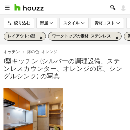
絞り込む
部屋
スタイル
資材コスト
レイアウト: I型
ワークトップの素材: ステンレス
キッチン
床の色: オレンジ
I型キッチン (シルバーの調理設備、ステ
ンレスカウンター、オレンジの床、シン
グルシンク) の写真