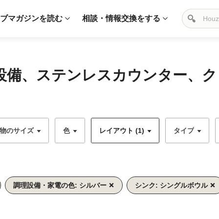
ブマガジンを読む
相談・情報交換をする
調理設備、ステンレスカウンター、
物のサイズ
色
レイアウト (1)
タイプ
調理設備・家電の色: シルバー
シンク: シングルボウル