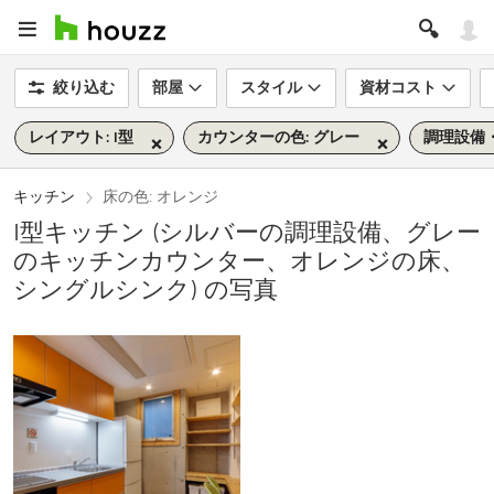
絞り込む
部屋
スタイル
資材コスト
レイアウト: I型
カウンターの色: グレー
調理設備・
キッチン
床の色: オレンジ
I型キッチン (シルバーの調理設備、グレー
のキッチンカウンター、オレンジの床、
シングルシンク) の写真