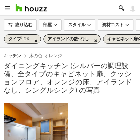
絞り込む
部屋
スタイル
資材コスト
タイプ: DK
アイランドの数: なし
キャビネット扉の
キッチン
床の色: オレンジ
ダイニングキッチン (シルバーの調理設
備、全タイプのキャビネット扉、クッシ
ョンフロア、オレンジの床、アイランド
なし、シングルシンク) の写真