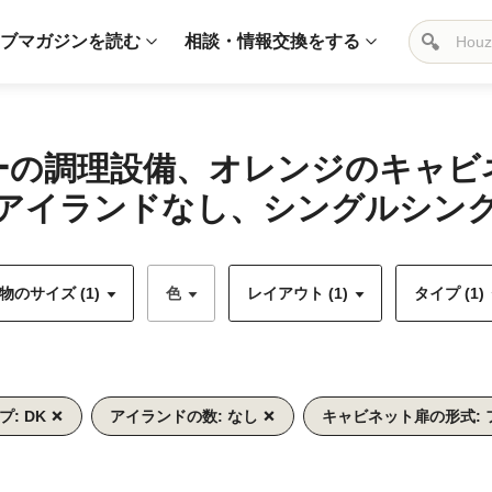
ブマガジンを読む
相談・情報交換をする
バーの調理設備、オレンジのキャ
アイランドなし、シングルシンク)
のサイズ (1)
色
レイアウト (1)
タイプ (1)
プ: DK
アイランドの数: なし
キャビネット扉の形式: