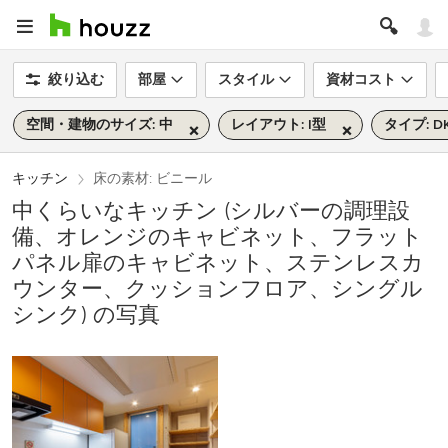
絞り込む
部屋
スタイル
資材コスト
空間・建物のサイズ: 中
レイアウト: I型
タイプ: D
キッチン
床の素材: ビニール
中くらいなキッチン (シルバーの調理設
備、オレンジのキャビネット、フラット
パネル扉のキャビネット、ステンレスカ
ウンター、クッションフロア、シングル
シンク) の写真