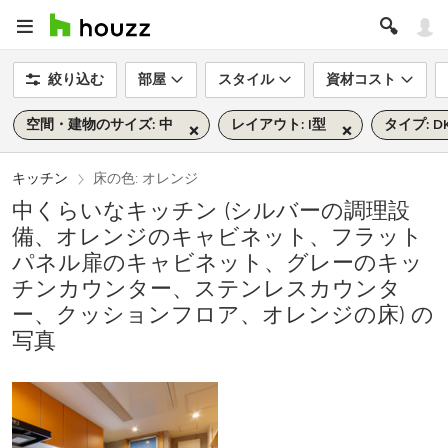
絞り込む
部屋
スタイル
資材コスト
空間・建物のサイズ: 中
レイアウト: I型
タイプ: D
キッチン
床の色: オレンジ
中くらいなキッチン (シルバーの調理設
備、オレンジのキャビネット、フラット
パネル扉のキャビネット、グレーのキッ
チンカウンター、ステンレスカウンタ
ー、クッションフロア、オレンジの床) の
写真