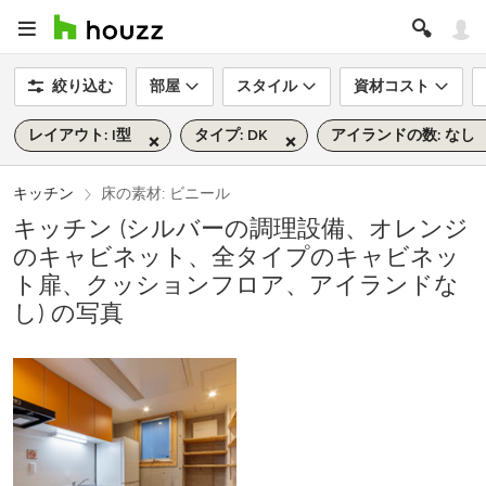
絞り込む
部屋
スタイル
資材コスト
レイアウト: I型
タイプ: DK
アイランドの数: なし
キッチン
床の素材: ビニール
キッチン (シルバーの調理設備、オレンジ
のキャビネット、全タイプのキャビネッ
ト扉、クッションフロア、アイランドな
し) の写真