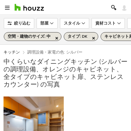
絞り込む
部屋
スタイル
資材コスト
空間・建物のサイズ: 中
タイプ: DK
キャビネット
キッチン
調理設備・家電の色: シルバー
中くらいなダイニングキッチン (シルバー
の調理設備、オレンジのキャビネット、
全タイプのキャビネット扉、ステンレス
カウンター) の写真