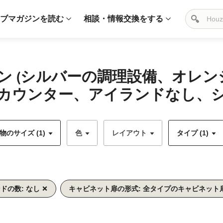
ブマガジンを読む
相談・情報交換をする
ン (シルバーの調理設備、オレ
カウンター、アイランドなし、シ
のサイズ (1)
色
レイアウト
タイプ (1)
ドの数: なし
キャビネット扉の形式: 全タイプのキャビネット