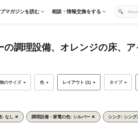
ブマガジンを読む
相談・情報交換をする
バーの調理設備、オレンジの床、
物のサイズ
色
レイアウト (1)
タイプ
: なし
調理設備・家電の色: シルバー
シンク: シン