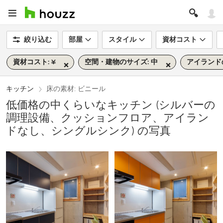
絞り込む
部屋
スタイル
資材コスト
資材コスト: ¥
空間・建物のサイズ: 中
アイランドの
キッチン
床の素材: ビニール
低価格の中くらいなキッチン (シルバーの
調理設備、クッションフロア、アイラン
ドなし、シングルシンク) の写真