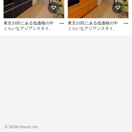
東京23区にある低価格の中
東京23区にある低価格の中
くらいなアジアンスタイル
くらいなアジアンスタイル
のおしゃれなキッチン (シ
のおしゃれなキッチン (シ
東京23区にある低価格の中
東京23区にある低価格の中
ングルシンク、フラットパ
ングルシンク、フラットパ
くらいなアジアンスタイル
くらいなアジアンスタイル
のおしゃれなキッチン (シン
のおしゃれなキッチン (シン
グルシンク、フラットパネ
グルシンク、フラットパネ
ル扉のキャビネット、ター
ル扉のキャビネット、オレ
コイズのキャビネット、ス
ンジのキャビネット、ステ
テンレスカウンター、白い
ンレスカウンター、白いキ
キッチンパネル、ガラス板
ッチンパネル、シルバーの
のキッチンパネル、シルバ
調理設備、クッションフロ
ーの調理設備、クッション
ア、アイランドなし、オレ
フロア、アイランドなし、
ンジの床、グレーのキッチ
ベージュの床、グレーのキ
ンカウンター) の写真
ッチンカウンター) の写真
© 2026 Houzz Inc.