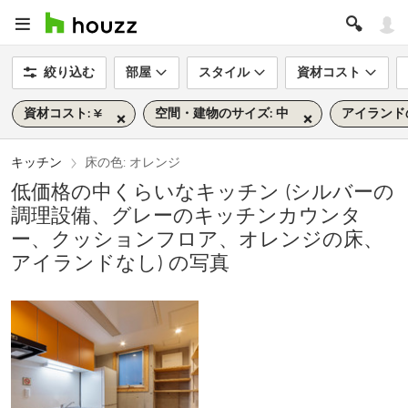
絞り込む
部屋
スタイル
資材コスト
資材コスト: ¥
空間・建物のサイズ: 中
アイランドの
キッチン
床の色: オレンジ
低価格の中くらいなキッチン (シルバーの
調理設備、グレーのキッチンカウンタ
ー、クッションフロア、オレンジの床、
アイランドなし) の写真