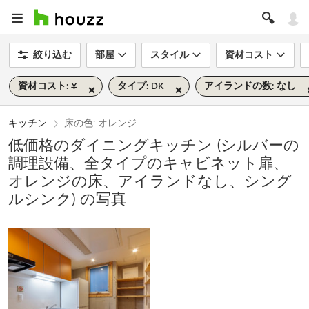
絞り込む
部屋
スタイル
資材コスト
資材コスト: ¥
タイプ: DK
アイランドの数: なし
キッチン
床の色: オレンジ
低価格のダイニングキッチン (シルバーの
調理設備、全タイプのキャビネット扉、
オレンジの床、アイランドなし、シング
ルシンク) の写真