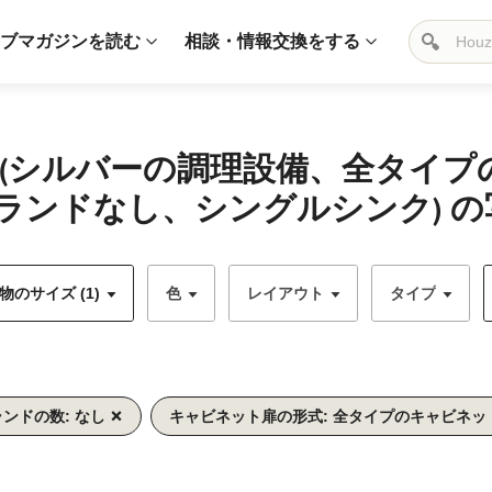
ブマガジンを読む
相談・情報交換をする
 (シルバーの調理設備、全タイ
ランドなし、シングルシンク) の
のサイズ (1)
色
レイアウト
タイプ
ンドの数: なし
キャビネット扉の形式: 全タイプのキャビネッ