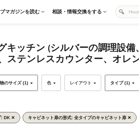
ブマガジンを読む
相談・情報交換をする
グキッチン (シルバーの調理設
、ステンレスカウンター、オレンジ
のサイズ (1)
色
レイアウト
タイプ (1)
: DK
キャビネット扉の形式: 全タイプのキャビネット扉