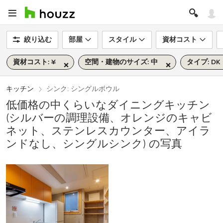
絞り込む
部屋
スタイル
資材コスト
資材コスト: ¥
空間・建物のサイズ: 中
タイプ: DK
キッチン
シンク: シングルボウル
低価格の中くらいなダイニングキッチン
(シルバーの調理設備、オレンジのキャビ
ネット、ステンレスカウンター、アイラ
ンドなし、シングルシンク) の写真