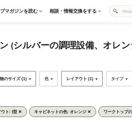
ブマガジンを読む
相談・情報交換をする
チン (シルバーの調理設備、オレ
のサイズ (1)
色
レイアウト (1)
タイプ
ウト: I型
キャビネットの色: オレンジ
ワークトップの