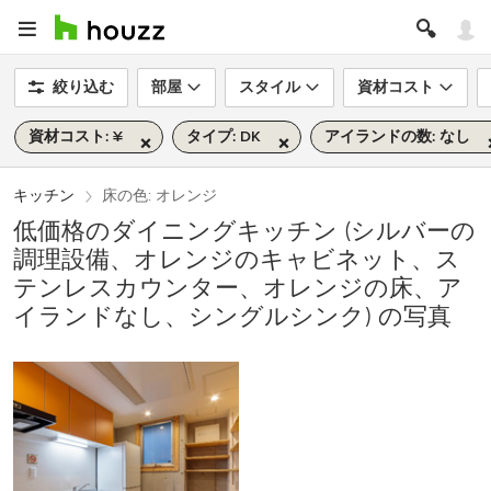
絞り込む
部屋
スタイル
資材コスト
資材コスト: ¥
タイプ: DK
アイランドの数: なし
キッチン
床の色: オレンジ
低価格のダイニングキッチン (シルバーの
調理設備、オレンジのキャビネット、ス
テンレスカウンター、オレンジの床、ア
イランドなし、シングルシンク) の写真