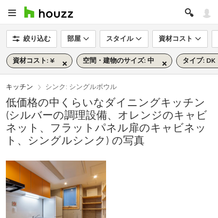
絞り込む
部屋
スタイル
資材コスト
資材コスト: ¥
空間・建物のサイズ: 中
タイプ: DK
キッチン
シンク: シングルボウル
低価格の中くらいなダイニングキッチン
(シルバーの調理設備、オレンジのキャビ
ネット、フラットパネル扉のキャビネッ
ト、シングルシンク) の写真