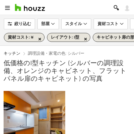
絞り込む
部屋
スタイル
資材コスト
資材コスト: ¥
レイアウト: I型
キャビネット扉の形
キッチン
調理設備・家電の色: シルバー
低価格のI型キッチン (シルバーの調理設
備、オレンジのキャビネット、フラット
パネル扉のキャビネット) の写真