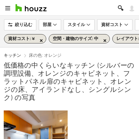
絞り込む
部屋
スタイル
資材コスト
資材コスト: ¥
空間・建物のサイズ: 中
レイアウト:
キッチン
床の色: オレンジ
低価格の中くらいなキッチン (シルバーの
調理設備、オレンジのキャビネット、フ
ラットパネル扉のキャビネット、オレン
ジの床、アイランドなし、シングルシン
ク) の写真