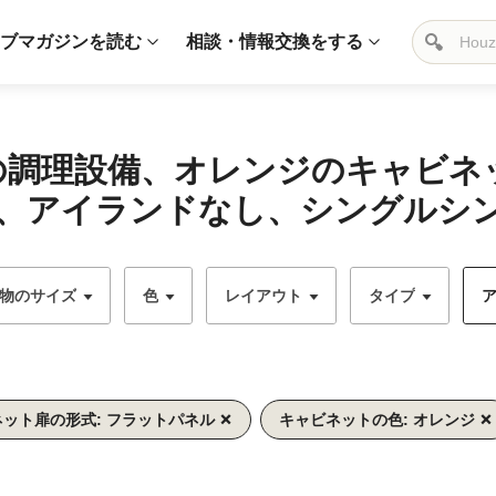
ブマガジンを読む
相談・情報交換をする
ーの調理設備、オレンジのキャビ
、アイランドなし、シングルシンク
物のサイズ
色
レイアウト
タイプ
ア
ット扉の形式: フラットパネル
キャビネットの色: オレンジ