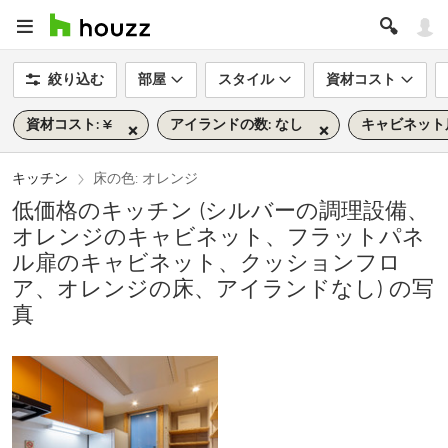
絞り込む
部屋
スタイル
資材コスト
資材コスト: ¥
アイランドの数: なし
キャビネット
キッチン
床の色: オレンジ
低価格のキッチン (シルバーの調理設備、
オレンジのキャビネット、フラットパネ
ル扉のキャビネット、クッションフロ
ア、オレンジの床、アイランドなし) の写
真