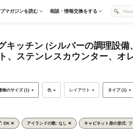
ブマガジンを読む
相談・情報交換をする
グキッチン (シルバーの調理設
ト、ステンレスカウンター、オ
物のサイズ (1)
色
レイアウト
タイプ (1)
: DK
アイランドの数: なし
キャビネット扉の形式: 