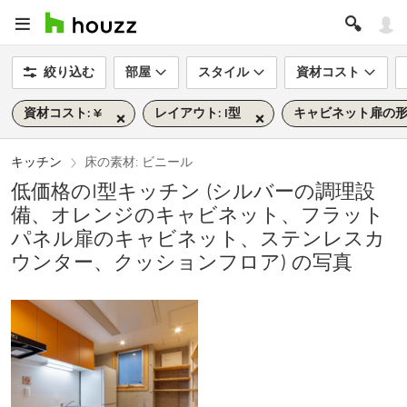
絞り込む
部屋
スタイル
資材コスト
資材コスト: ¥
レイアウト: I型
キャビネット扉の形
キッチン
床の素材: ビニール
低価格のI型キッチン (シルバーの調理設
備、オレンジのキャビネット、フラット
パネル扉のキャビネット、ステンレスカ
ウンター、クッションフロア) の写真