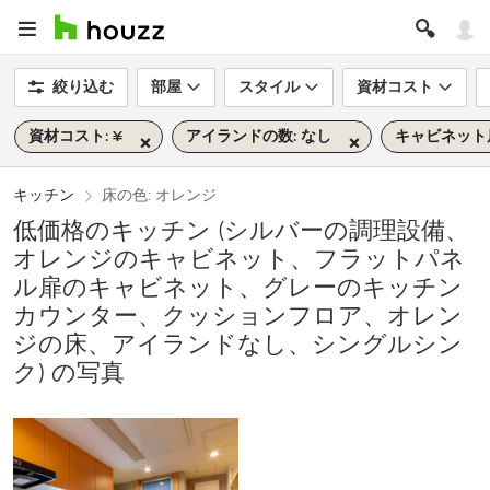
絞り込む
部屋
スタイル
資材コスト
資材コスト: ¥
アイランドの数: なし
キャビネット
キッチン
床の色: オレンジ
低価格のキッチン (シルバーの調理設備、
オレンジのキャビネット、フラットパネ
ル扉のキャビネット、グレーのキッチン
カウンター、クッションフロア、オレン
ジの床、アイランドなし、シングルシン
ク) の写真