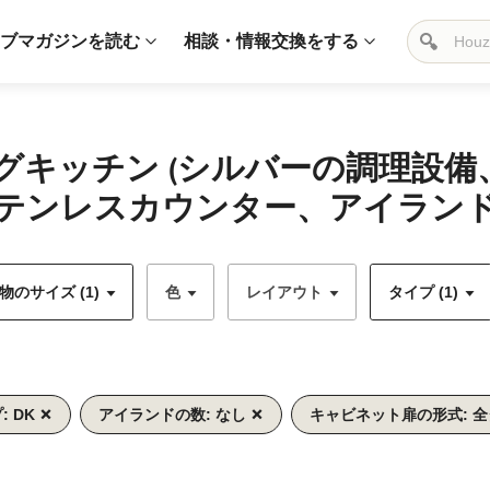
ブマガジンを読む
相談・情報交換をする
グキッチン (シルバーの調理設
テンレスカウンター、アイランド
のサイズ (1)
色
レイアウト
タイプ (1)
: DK
アイランドの数: なし
キャビネット扉の形式: 