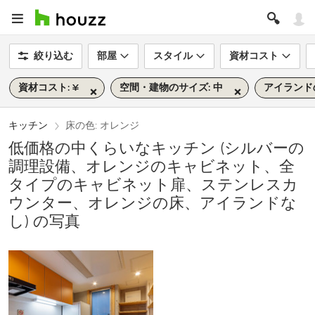
絞り込む
部屋
スタイル
資材コスト
資材コスト: ¥
空間・建物のサイズ: 中
アイランドの
キッチン
床の色: オレンジ
低価格の中くらいなキッチン (シルバーの
調理設備、オレンジのキャビネット、全
タイプのキャビネット扉、ステンレスカ
ウンター、オレンジの床、アイランドな
し) の写真