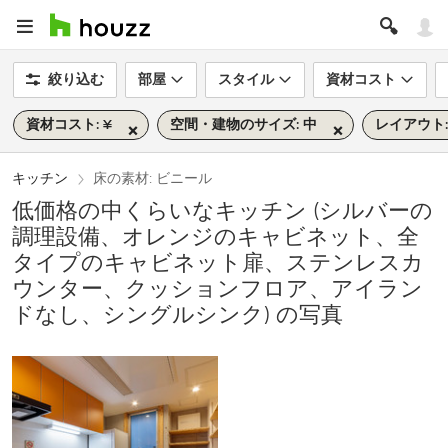
絞り込む
部屋
スタイル
資材コスト
資材コスト: ¥
空間・建物のサイズ: 中
レイアウト:
キッチン
床の素材: ビニール
低価格の中くらいなキッチン (シルバーの
調理設備、オレンジのキャビネット、全
タイプのキャビネット扉、ステンレスカ
ウンター、クッションフロア、アイラン
ドなし、シングルシンク) の写真