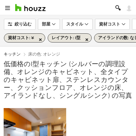
絞り込む
部屋
スタイル
資材コスト
資材コスト: ¥
レイアウト: I型
アイランドの数: な
キッチン
床の色: オレンジ
低価格のI型キッチン (シルバーの調理設
備、オレンジのキャビネット、全タイプ
のキャビネット扉、ステンレスカウンタ
ー、クッションフロア、オレンジの床、
アイランドなし、シングルシンク) の写真