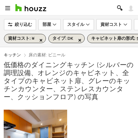
絞り込む
部屋
スタイル
資材コスト
資材コスト: ¥
タイプ: DK
キャビネット扉の形式:
キッチン
床の素材: ビニール
低価格のダイニングキッチン (シルバーの
調理設備、オレンジのキャビネット、全
タイプのキャビネット扉、グレーのキッ
チンカウンター、ステンレスカウンタ
ー、クッションフロア) の写真