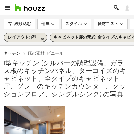
絞り込む
部屋
スタイル
資材コスト
レイアウト: I型
キャビネット扉の形式: 全タイプのキャビ
キッチン
床の素材: ビニール
I型キッチン (シルバーの調理設備、ガラ
ス板のキッチンパネル、ターコイズのキ
ャビネット、全タイプのキャビネット
扉、グレーのキッチンカウンター、クッ
ションフロア、シングルシンク) の写真