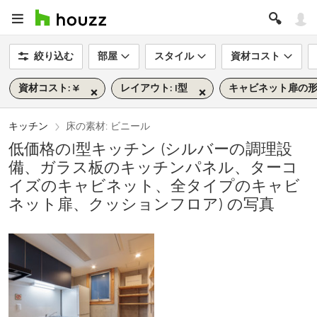
絞り込む
部屋
スタイル
資材コスト
資材コスト: ¥
レイアウト: I型
キャビネット扉の形
キッチン
床の素材: ビニール
低価格のI型キッチン (シルバーの調理設
備、ガラス板のキッチンパネル、ターコ
イズのキャビネット、全タイプのキャビ
ネット扉、クッションフロア) の写真