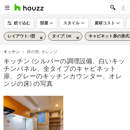
絞り込む
部屋
スタイル
資材コスト
レイアウト: I型
タイプ: DK
キャビネット扉の形式
キッチン
床の色: オレンジ
キッチン (シルバーの調理設備、白いキッ
チンパネル、全タイプのキャビネット
扉、グレーのキッチンカウンター、オレ
ンジの床) の写真