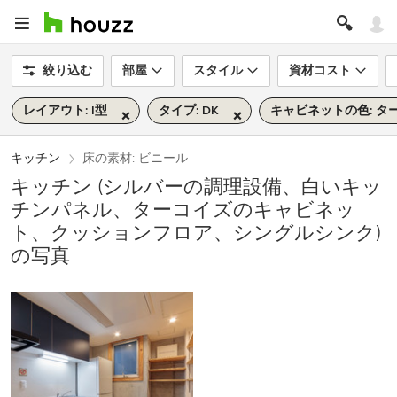
絞り込む
部屋
スタイル
資材コスト
レイアウト: I型
タイプ: DK
キャビネットの色: タ
キッチン
床の素材: ビニール
キッチン (シルバーの調理設備、白いキッ
チンパネル、ターコイズのキャビネッ
ト、クッションフロア、シングルシンク)
の写真