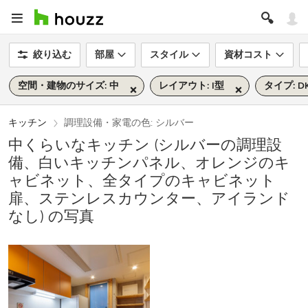
絞り込む
部屋
スタイル
資材コスト
空間・建物のサイズ: 中
レイアウト: I型
タイプ: D
キッチン
調理設備・家電の色: シルバー
中くらいなキッチン (シルバーの調理設
備、白いキッチンパネル、オレンジのキ
ャビネット、全タイプのキャビネット
扉、ステンレスカウンター、アイランド
なし) の写真