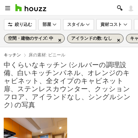
絞り込む
部屋
スタイル
資材コスト
空間・建物のサイズ: 中
アイランドの数: なし
キ
キッチン
床の素材: ビニール
中くらいなキッチン (シルバーの調理設
備、白いキッチンパネル、オレンジのキ
ャビネット、全タイプのキャビネット
扉、ステンレスカウンター、クッション
フロア、アイランドなし、シングルシン
ク) の写真