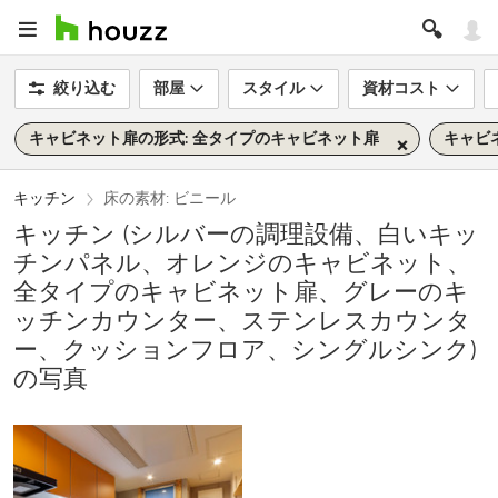
絞り込む
部屋
スタイル
資材コスト
キャビネット扉の形式: 全タイプのキャビネット扉
キャビ
キッチン
床の素材: ビニール
キッチン (シルバーの調理設備、白いキッ
チンパネル、オレンジのキャビネット、
全タイプのキャビネット扉、グレーのキ
ッチンカウンター、ステンレスカウンタ
ー、クッションフロア、シングルシンク)
の写真