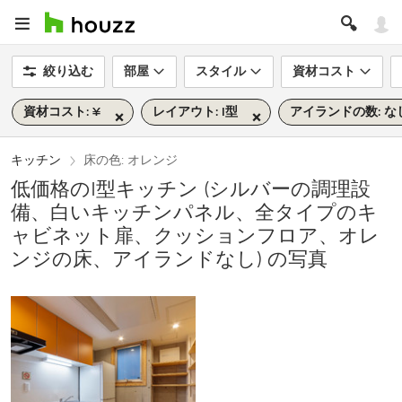
絞り込む
部屋
スタイル
資材コスト
資材コスト: ¥
レイアウト: I型
アイランドの数: な
キッチン
床の色: オレンジ
低価格のI型キッチン (シルバーの調理設
備、白いキッチンパネル、全タイプのキ
ャビネット扉、クッションフロア、オレ
ンジの床、アイランドなし) の写真