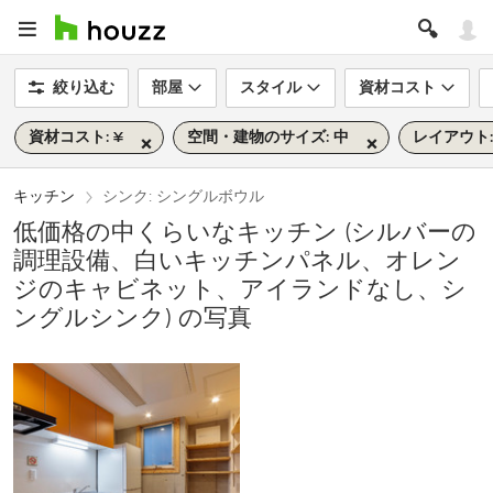
絞り込む
部屋
スタイル
資材コスト
資材コスト: ¥
空間・建物のサイズ: 中
レイアウト:
キッチン
シンク: シングルボウル
低価格の中くらいなキッチン (シルバーの
調理設備、白いキッチンパネル、オレン
ジのキャビネット、アイランドなし、シ
ングルシンク) の写真