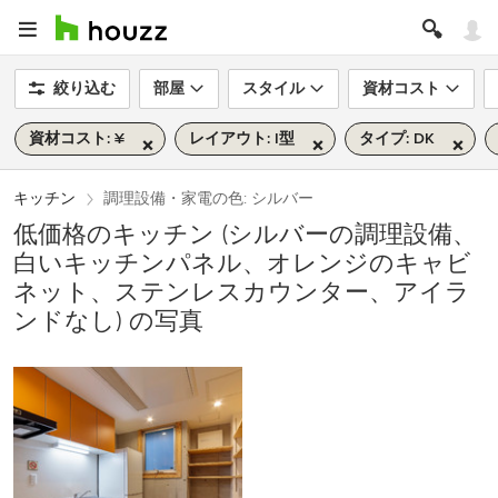
絞り込む
部屋
スタイル
資材コスト
資材コスト: ¥
レイアウト: I型
タイプ: DK
キッチン
調理設備・家電の色: シルバー
低価格のキッチン (シルバーの調理設備、
白いキッチンパネル、オレンジのキャビ
ネット、ステンレスカウンター、アイラ
ンドなし) の写真