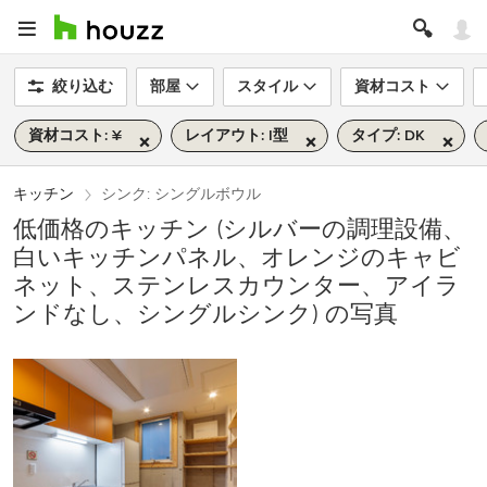
絞り込む
部屋
スタイル
資材コスト
資材コスト: ¥
レイアウト: I型
タイプ: DK
キッチン
シンク: シングルボウル
低価格のキッチン (シルバーの調理設備、
白いキッチンパネル、オレンジのキャビ
ネット、ステンレスカウンター、アイラ
ンドなし、シングルシンク) の写真