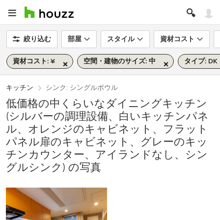
絞り込む
部屋
スタイル
資材コスト
資材コスト: ¥
空間・建物のサイズ: 中
タイプ: DK
キッチン
シンク: シングルボウル
低価格の中くらいなダイニングキッチン
(シルバーの調理設備、白いキッチンパネ
ル、オレンジのキャビネット、フラット
パネル扉のキャビネット、グレーのキッ
チンカウンター、アイランドなし、シン
グルシンク) の写真