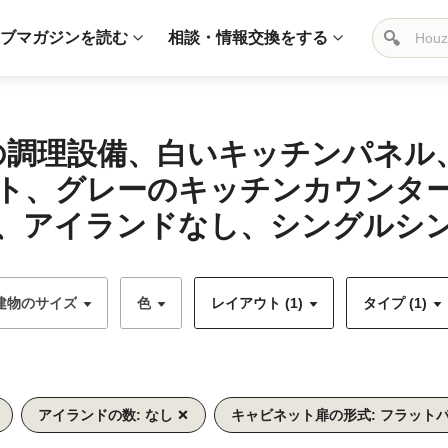
ブマガジンを読む
相談・情報交換をする
ーの調理設備、白いキッチンパネ
ト、グレーのキッチンカウンタ
、アイランドなし、シングルシンク
建物のサイズ
色
レイアウト (1)
タイプ (1)
アイランドの数: なし
キャビネット扉の形式: フラット