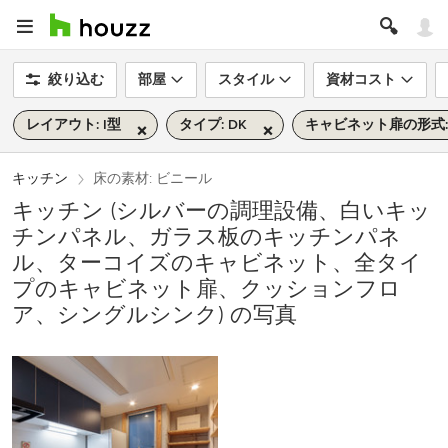
絞り込む
部屋
スタイル
資材コスト
レイアウト: I型
タイプ: DK
キャビネット扉の形式
キッチン
床の素材: ビニール
キッチン (シルバーの調理設備、白いキッ
チンパネル、ガラス板のキッチンパネ
ル、ターコイズのキャビネット、全タイ
プのキャビネット扉、クッションフロ
ア、シングルシンク) の写真