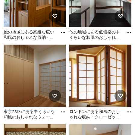
他の地域にある高級な広い
他の地域にある低価格の中
和風のおしゃれな収納・ク
くらいな和風のおしゃれな
ローゼットの写真
ウォークインクローゼット
他の地域にある高級な広い
他の地域にある低価格の中
(淡色木目調キャビネット、
和風のおしゃれな収納・ク
くらいな和風のおしゃれな
ローゼットの写真
ウォークインクローゼット
(淡色木目調キャビネット、
合板フローリング、黒い床)
の写真
東京23区にある中くらいな
ロンドンにある和風のおし
和風のおしゃれなウォーク
ゃれな収納・クローゼット
インクローゼット (フラッ
の写真
東京23区にある中くらいな
ロンドンにある和風のおし
トパネル扉のキャビネット
和風のおしゃれなウォーク
ゃれな収納・クローゼット