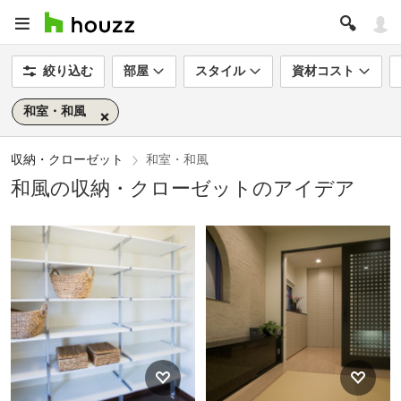
絞り込む
部屋
スタイル
資材コスト
和室・和風
収納・クローゼット
和室・和風
和風の収納・クローゼットのアイデア