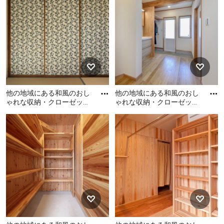
インクローゼット (フラット
の写真
パネル扉のキャビネット、
ベージュのキャビネット、
無垢フローリング、茶色い
床) の写真
他の地域にある和風のおし
他の地域にある和風のおし
ゃれな収納・クローゼット
ゃれな収納・クローゼット
の写真
の写真
他の地域にある和風のおし
他の地域にある和風のおし
ゃれな収納・クローゼット
ゃれな収納・クローゼット
の写真
の写真