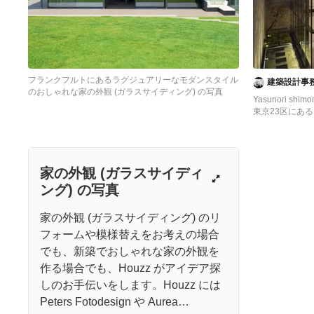
フランクフルトにあるラグジュアリーなモダンスタイル
建築設計事
のおしゃれな家の外観 (ガラスサイディング) の写真
Yasunori shim
東京23区にあ
な家の外観 (ガ
家の外観 (ガラスサイディ
ング) の写真
家の外観 (ガラスサイディング) のリ
フォームや模様替えをお考えの場合
でも、新築でおしゃれな家の外観を
作る場合でも、Houzz がアイデア探
しのお手伝いをします。Houzz には
Peters Fotodesign や Aurea