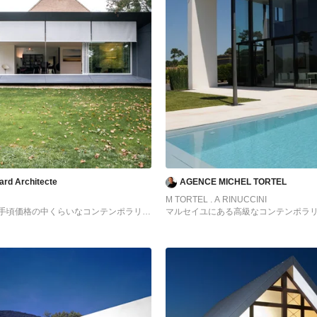
sard Architecte
AGENCE MICHEL TORTEL
M TORTEL . A RINUCCINI
手頃価格の中くらいなコンテンポラリー
マルセイユにある高級なコンテンポラ
ゃれな家の外観 (ガラスサイディング)
しゃれな家の外観 (ガラスサイディング)