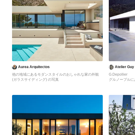
Aurea Arquitectos
Atelier Guy
他の地域にあるモダンスタイルのおしゃれな家の外観
G.Depollier
(ガラスサイディング) の写真
グルノーブルに
家の外観 (ガラ