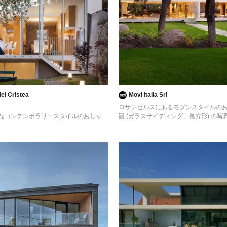
del Cristea
Movi Italia Srl
ロサンゼルスにあるモダンスタイルの
なコンテンポラリースタイルのおしゃれ
観 (ガラスサイディング、長方形) の写
ラスサイディング) の写真