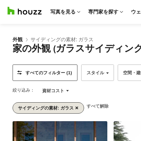
写真を見る
専門家を探す
ウェ
外観
サイディングの素材: ガラス
家の外観 (ガラスサイディング
すべてのフィルター (1)
スタイル
空間・建
絞り込み：
資材コスト
すべて解除
サイディングの素材: ガラス
1/2