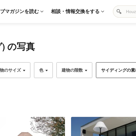
ブマガジンを読む
相談・情報交換をする
) の写真
物のサイズ
色
建物の階数
サイディングの素材 