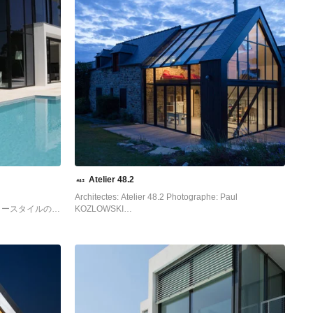
Atelier 48.2
Architectes: Atelier 48.2 Photographe: Paul
リースタイルのお
KOZLOWSKI
 の写真
レンヌにある高級なコンテンポラリースタイルのおしゃ
れな家の外観 (ガラスサイディング) の写真