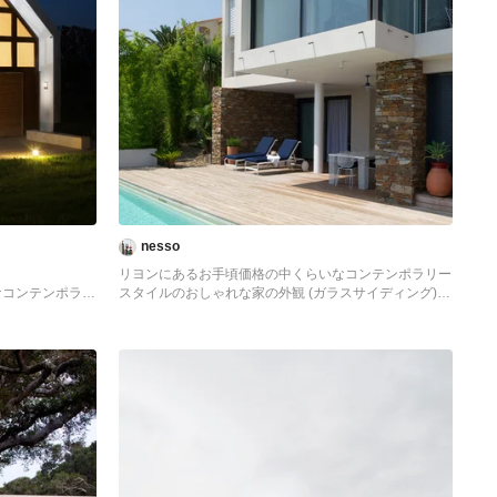
nesso
リヨンにあるお手頃価格の中くらいなコンテンポラリー
なコンテンポラリ
スタイルのおしゃれな家の外観 (ガラスサイディング)
スサイディング)
の写真