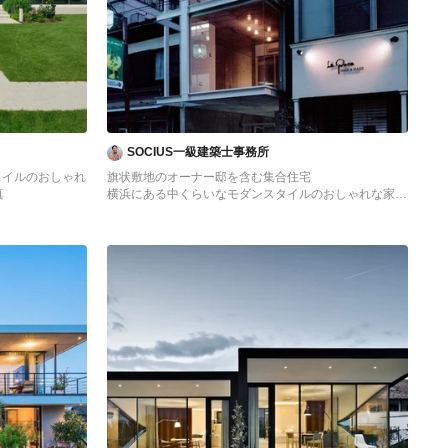
SOCIUS一級建築士事務所
タイルのおしゃれ
旗状敷地のオーナー邸を含む集合住宅
真
横浜にある中くらいなモダンスタイルのおしゃれな家の
外観 (ガラスサイディング、アパート・マンション) の
写真