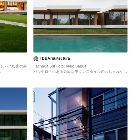
TDBArquitectura
おしゃれな家の外
Fachada Sur Foto: Alejo Bague
真
バルセロナにある高級なモダンスタイルのおしゃれな家
の外観 (ガラスサイディング) の写真