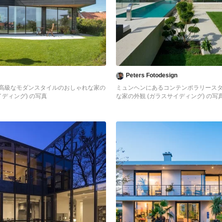
Peters Fotodesign
高級なモダンスタイルのおしゃれな家の
ミュンヘンにあるコンテンポラリース
イディング) の写真
な家の外観 (ガラスサイディング) の写