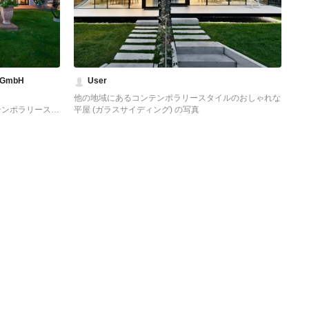
 GmbH
User
他の地域にあるコンテンポラリースタイルのおしゃれな
テンポラリースタ
平屋 (ガラスサイディング) の写真
ディング) の写