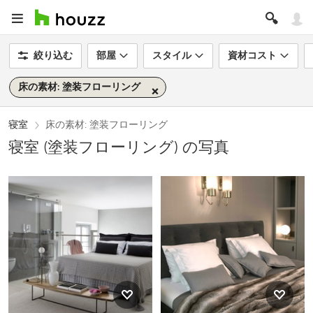
絞り込む
部屋
スタイル
資材コスト
床の素材: 塗装フローリング
寝室
床の素材: 塗装フローリング
寝室 (塗装フローリング) の写真