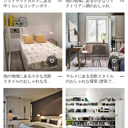
シュトゥットガルトにある
他の地域にある小さなヴィ
中くらいなコンテンポラリ
クトリアン調のおしゃれな
ースタイルのおしゃれな主
主寝室 (ピンクの壁、塗装
シュトゥットガルトにある
他の地域にある小さなヴィ
寝室 (グレーの壁、塗装フ
フローリング、茶色い床)
中くらいなコンテンポラリ
クトリアン調のおしゃれな
ロ
ースタイルのおしゃれな主
主寝室 (ピンクの壁、塗装フ
寝室 (グレーの壁、塗装フロ
ローリング、茶色い床) のレ
ーリング) のレイアウト
イアウト
他の地域にある小さな北欧
マルメにある北欧スタイル
スタイルのおしゃれな主寝
のおしゃれな寝室 (塗装フ
室 (白い壁、塗装フローリ
ローリング、白い床)
他の地域にある小さな北欧
マルメにある北欧スタイル
ング、暖炉なし) のレイア
スタイルのおしゃれな主寝
のおしゃれな寝室 (塗装フロ
室 (白い壁、塗装フローリン
ーリング、白い床)
グ、暖炉なし) のレイアウト